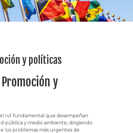
ción y políticas
 Promoción y
s y el rol fundamental que desempeñan
ud pública y medio ambiente, dirigiendo
 de los problemas más urgentes de