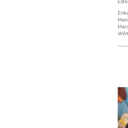
Este
Erik
Mari
Marc
Wilm