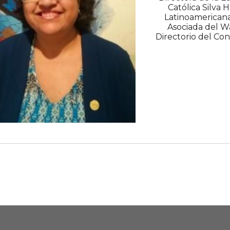
Católica Silva 
Latinoamerican
Asociada del W
Directorio del Con