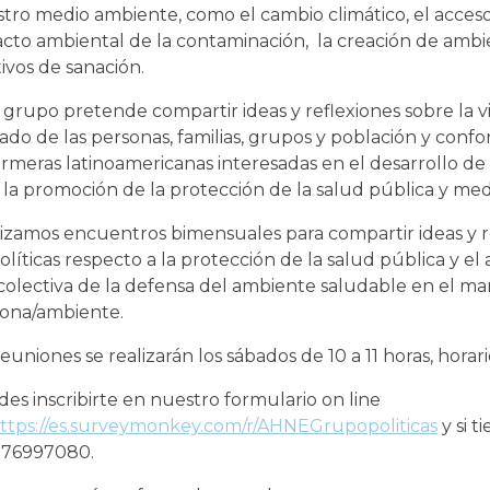
tro medio ambiente, como el cambio climático, el acceso 
cto ambiental de la contaminación, la creación de amb
tivos de sanación.
 grupo pretende compartir ideas y reflexiones sobre la vi
ado de las personas, familias, grupos y población y co
rmeras latinoamericanas interesadas en el desarrollo de
 la promoción de la protección de la salud pública y me
izamos encuentros bimensuales para compartir ideas y 
políticas respecto a la protección de la salud pública y e
colectiva de la defensa del ambiente saludable en el ma
ona/ambiente.
reuniones se realizarán los sábados de 10 a 11 horas, horari
es inscribirte en nuestro formulario on line
ttps://es.surveymonkey.com/r/AHNEGrupopoliticas
y si 
976997080.