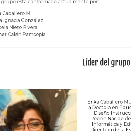
 grupo está conformado actualmente por:
a Caballero M.
a Ignacia González
ela Nieto Rivera
er Calsin Pamcopia
Líder del grup
Erika Caballero M
a Doctora en Educ
Diseño Instrucci
Recién Nacido de
Informática y Ed
Directora de la E