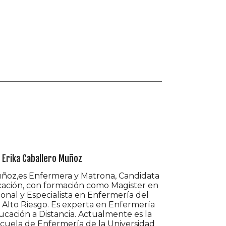
o
Erika Caballero Muñoz
uñoz,es Enfermera y Matrona, Candidata
ación, con formación como Magister en
onal y Especialista en Enfermería del
 Alto Riesgo. Es experta en Enfermería
ucación a Distancia. Actualmente es la
scuela de Enfermería de la Universidad