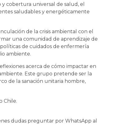
y cobertura universal de salud, el
ientes saludables y energéticamente
nculación de la crisis ambiental con el
nformar una comunidad de aprendizaje de
 políticas de cuidados de enfermería
dio ambiente.
reflexiones acerca de cómo impactar en
l ambiente. Este grupo pretende ser la
rco de la sanación unitaria hombre,
o Chile.
tienes dudas preguntar por WhatsApp al